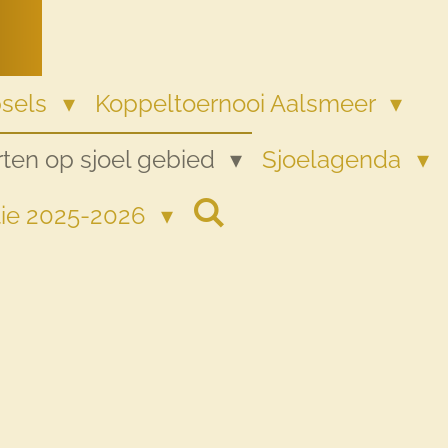
psels
Koppeltoernooi Aalsmeer
ten op sjoel gebied
Sjoelagenda
tie 2025-2026