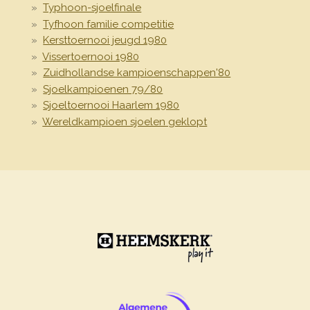
Typhoon-sjoelfinale
Tyfhoon familie competitie
Kersttoernooi jeugd 1980
Vissertoernooi 1980
Zuidhollandse kampioenschappen'80
Sjoelkampioenen 79/80
Sjoeltoernooi Haarlem 1980
Wereldkampioen sjoelen geklopt