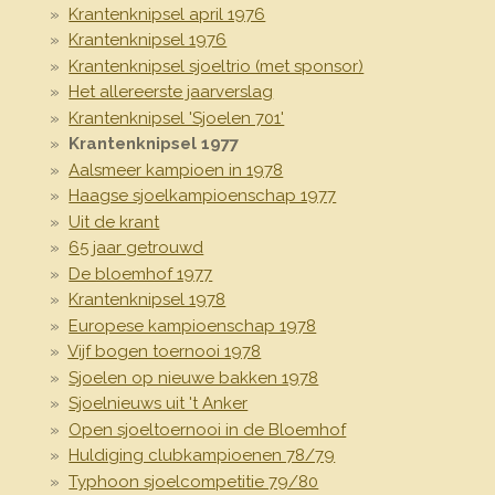
Krantenknipsel april 1976
Krantenknipsel 1976
Krantenknipsel sjoeltrio (met sponsor)
Het allereerste jaarverslag
Krantenknipsel 'Sjoelen 701'
Krantenknipsel 1977
Aalsmeer kampioen in 1978
Haagse sjoelkampioenschap 1977
Uit de krant
65 jaar getrouwd
De bloemhof 1977
Krantenknipsel 1978
Europese kampioenschap 1978
Vijf bogen toernooi 1978
Sjoelen op nieuwe bakken 1978
Sjoelnieuws uit 't Anker
Open sjoeltoernooi in de Bloemhof
Huldiging clubkampioenen 78/79
Typhoon sjoelcompetitie 79/80