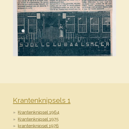
Krantenknipsels 1
Krantenknipsel 1964
Krantenknipsel 1975
krantenknipsel 1976