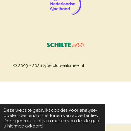
© 2009 - 2026 Sjoelclub-aalsmeer.nl
Deze website gebruikt cookies voor analyse-
doeleinden en/of het tonen van advertenties.
Door gebruik te blijven maken van de site gaat
u hiermee akkoord.