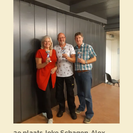
2e plaats Joke Schagen, Alex