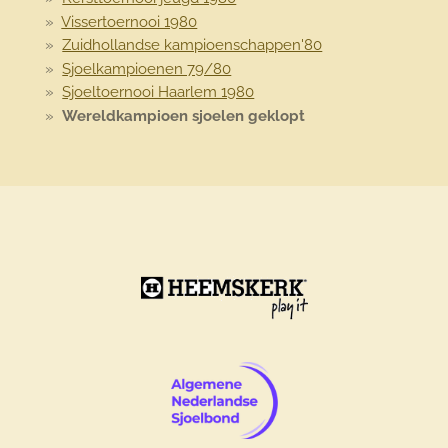
Vissertoernooi 1980
Zuidhollandse kampioenschappen'80
Sjoelkampioenen 79/80
Sjoeltoernooi Haarlem 1980
Wereldkampioen sjoelen geklopt