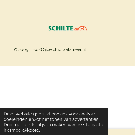
© 2009 - 2026 Sjoelclub-aalsmeer.nl
Deze website gebruikt cookies voor analyse-
doeleinden en/of het tonen van advertenties.
Door gebruik te blijven maken van de site gaat u
hiermee akkoord.