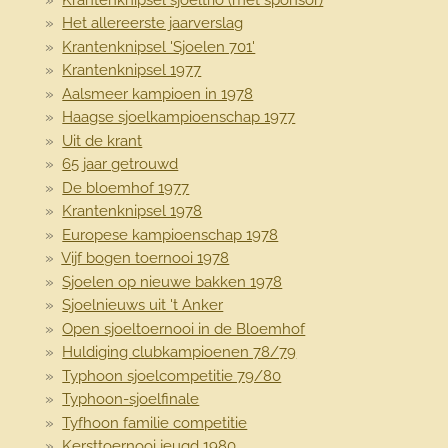
Het allereerste jaarverslag
Krantenknipsel 'Sjoelen 701'
Krantenknipsel 1977
Aalsmeer kampioen in 1978
Haagse sjoelkampioenschap 1977
Uit de krant
65 jaar getrouwd
De bloemhof 1977
Krantenknipsel 1978
Europese kampioenschap 1978
Vijf bogen toernooi 1978
Sjoelen op nieuwe bakken 1978
Sjoelnieuws uit 't Anker
Open sjoeltoernooi in de Bloemhof
Huldiging clubkampioenen 78/79
Typhoon sjoelcompetitie 79/80
Typhoon-sjoelfinale
Tyfhoon familie competitie
Kersttoernooi jeugd 1980