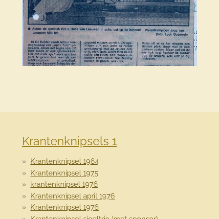
Krantenknipsels 1
Krantenknipsel 1964
Krantenknipsel 1975
krantenknipsel 1976
Krantenknipsel april 1976
Krantenknipsel 1976
Krantenknipsel sjoeltrio (met sponsor)