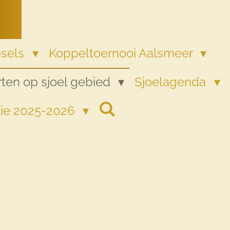
psels
Koppeltoernooi Aalsmeer
ten op sjoel gebied
Sjoelagenda
tie 2025-2026