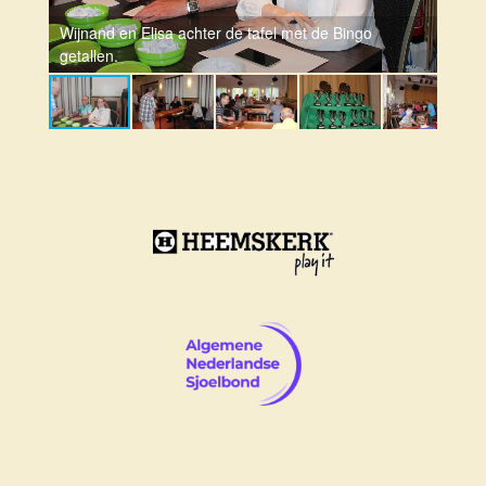
Wijnand en Elisa achter de tafel met de Bingo
getallen.