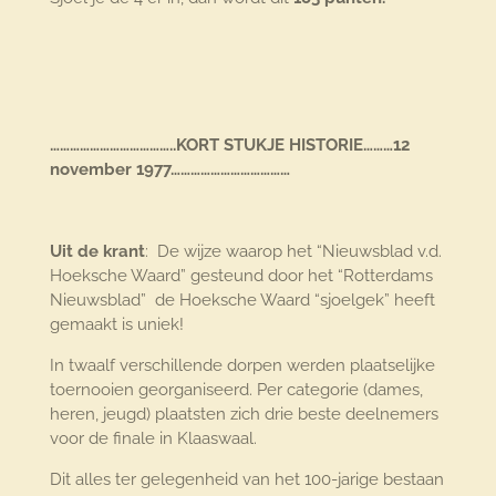
………………………………..KORT STUKJE HISTORIE………12
november 1977………………………………
Uit de krant
: De wijze waarop het “Nieuwsblad v.d.
Hoeksche Waard” gesteund door het “Rotterdams
Nieuwsblad” de Hoeksche Waard “sjoelgek” heeft
gemaakt is uniek!
In twaalf verschillende dorpen werden plaatselijke
toernooien georganiseerd. Per categorie (dames,
heren, jeugd) plaatsten zich drie beste deelnemers
voor de finale in Klaaswaal.
Dit alles ter gelegenheid van het 100-jarige bestaan