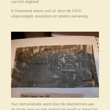
van het dagblad.
In Klaaswaal waren ook 22, door de A.N.S.
uitgenodigde speelsters en spelers aanwezig.
Hun demonstratie werd door de deelnemers aan
de finale zeer op prijs gesteld en heeft er zeker toe