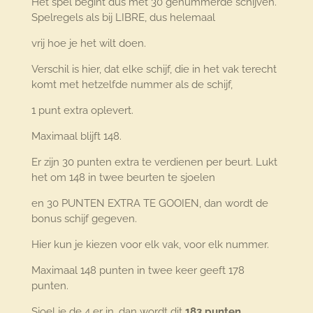
Het spel begint dus met 30 genummerde schijven.
Spelregels als bij LIBRE, dus helemaal
vrij hoe je het wilt doen.
Verschil is hier, dat elke schijf, die in het vak terecht
komt met hetzelfde nummer als de schijf,
1 punt extra oplevert.
Maximaal blijft 148.
Er zijn 30 punten extra te verdienen per beurt. Lukt
het om 148 in twee beurten te sjoelen
en 30 PUNTEN EXTRA TE GOOIEN, dan wordt de
bonus schijf gegeven.
Hier kun je kiezen voor elk vak, voor elk nummer.
Maximaal 148 punten in twee keer geeft 178
punten.
Sjoel je de 4 er in, dan wordt dit
183 punten.