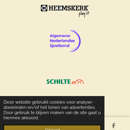
Deze website gebruikt cookies voor analyse-
© 2009 - 2026 Sjoelclub-aalsmeer.nl
doeleinden en/of het tonen van advertenties.
Door gebruik te blijven maken van de site gaat u
hiermee akkoord.