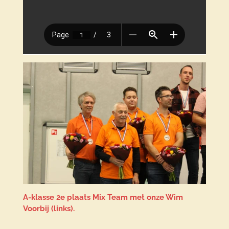
A-klasse 2e plaats Mix Team met onze Wim
Voorbij (links).