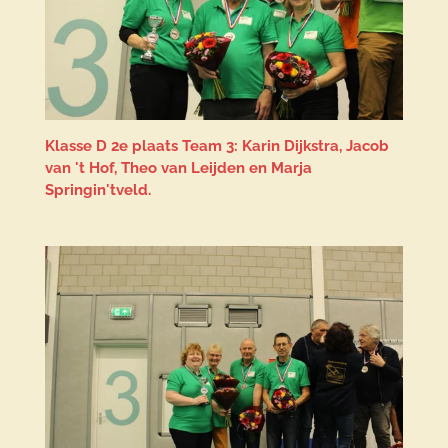
Klasse D 2e plaats Team 3: Karin Dijkstra, Jacob
van 't Hof, Theo van Leijden en Marja
Springin'tveld.