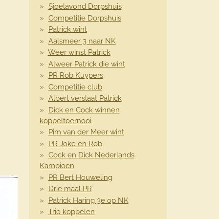
Sjoelavond Dorpshuis
Competitie Dorpshuis
Patrick wint
Aalsmeer 3 naar NK
Weer winst Patrick
Alweer Patrick die wint
PR Rob Kuypers
Competitie club
Albert verslaat Patrick
Dick en Cock winnen
koppeltoernooi
Pim van der Meer wint
PR Joke en Rob
Cock en Dick Nederlands
Kampioen
PR Bert Houweling
Drie maal PR
Patrick Haring 3e op NK
Trio koppelen