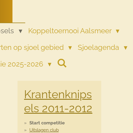
psels
Koppeltoernooi Aalsmeer
ten op sjoel gebied
Sjoelagenda
tie 2025-2026
Krantenknips
els 2011-2012
Start competitie
Uitslagen club