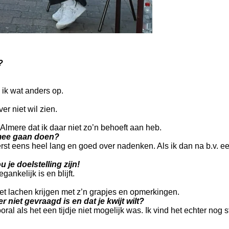
?
 ik wat anders op.
er niet wil zien.
Almere dat ik daar niet zo’n behoeft aan heb.
r mee gaan doen?
st eens heel lang en goed over nadenken. Als ik dan na b.v. ee
 je doelstelling zijn!
nkelijk is en blijft.
het lachen krijgen met z’n grapjes en opmerkingen.
er niet gevraagd is en dat je
kwijt wilt?
ral als het een tijdje niet mogelijk was. Ik vind het echter no