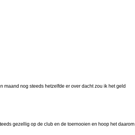
n maand nog steeds hetzelfde er over dacht zou ik het geld
g steeds gezellig op de club en de toernooien en hoop het daarom