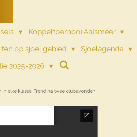
psels
Koppeltoernooi Aalsmeer
ten op sjoel gebied
Sjoelagenda
tie 2025-2026
n in elke klasse. Trend na twee clubavonden