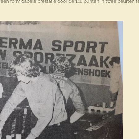
e een formidabele prestatie door de 148 punten in twee beurten t