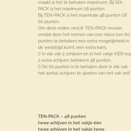
maakt is het te behalen maximum. Bij SIX-
PACK is het maximum 28 punten.
Bij TEN-PACK is het maximale 48 punten OF
60 punten.
Om deze reden vind ik TEN-PACK mooier,
omdat door het nemen van een risico (om 60
punten te behalen) een extra mogelijkheid in
de wedstrijd komt, een extra kans.
 In elk vak 2 schijven en in het vakje VIER no
2 extra schijven betekent 48 punten.
 De 60 punten is te behalen door in elk vak
het aantal schijven te sjoelen van het vak zelf.
TEN-PACK – 48 punten
twee schijven in het vakje één
twee schijven in het vakje twee