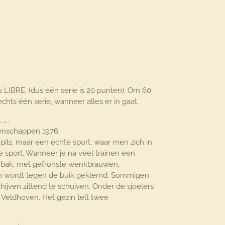
s LIBRE. (dus één serie is 20 punten). Om 60
hts één serie, wanneer alles er in gaat.
..
oenschappen 1976.
n pils, maar een echte sport, waar men zich in
 sport. Wanneer je na veel trainen een
de bak, met gefronste wenkbrauwen,
een wordt tegen de buik geklemd. Sommigen
hijven zittend te schuiven. Onder de sjoelers
 Veldhoven. Het gezin telt twee