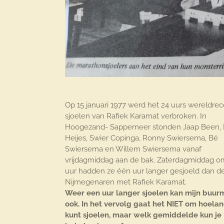
Op 15 januari 1977 werd het 24 uurs wereldrec
sjoelen van Rafiek Karamat verbroken. In
Hoogezand- Sappemeer stonden Jaap Been,
Heijes, Swier Copinga, Ronny Swiersema, Bé
Swiersema en Willem Swiersema vanaf
vrijdagmiddag aan de bak. Zaterdagmiddag o
uur hadden ze één uur langer gesjoeld dan d
Nijmegenaren met Rafiek Karamat.
Weer een uur langer sjoelen kan mijn buur
ook. In het vervolg gaat het NIET om hoelan
kunt sjoelen, maar welk gemiddelde kun je