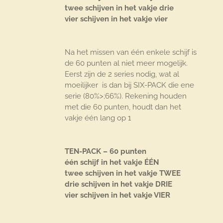
twee schijven in het vakje drie
vier schijven in het vakje vier
Na het missen van één enkele schijf is
de 60 punten al niet meer mogelijk.
Eerst zijn de 2 series nodig, wat al
moeilijker is dan bij SIX-PACK die ene
serie (80%>;66%). Rekening houden
met die 60 punten, houdt dan het
vakje één lang op 1
TEN-PACK – 60 punten
één schijf in het vakje ÉÉN
twee schijven in het vakje TWEE
drie schijven in het vakje DRIE
vier schijven in het vakje VIER