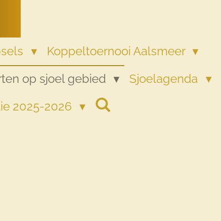
psels
Koppeltoernooi Aalsmeer
ten op sjoel gebied
Sjoelagenda
tie 2025-2026