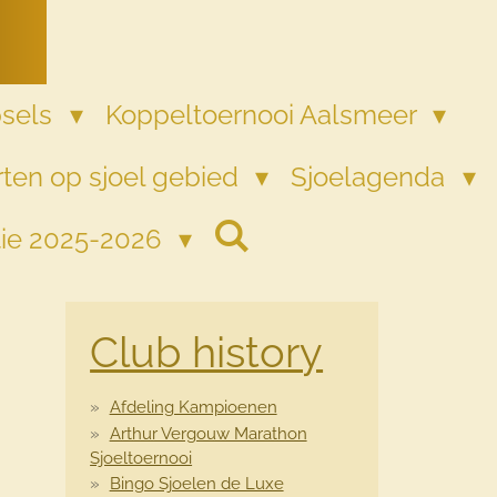
psels
Koppeltoernooi Aalsmeer
ten op sjoel gebied
Sjoelagenda
tie 2025-2026
Club history
Afdeling Kampioenen
Arthur Vergouw Marathon
Sjoeltoernooi
Bingo Sjoelen de Luxe