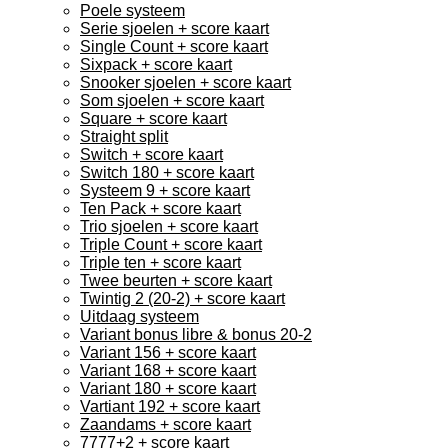
Poele systeem
Serie sjoelen + score kaart
Single Count + score kaart
Sixpack + score kaart
Snooker sjoelen + score kaart
Som sjoelen + score kaart
Square + score kaart
Straight split
Switch + score kaart
Switch 180 + score kaart
Systeem 9 + score kaart
Ten Pack + score kaart
Trio sjoelen + score kaart
Triple Count + score kaart
Triple ten + score kaart
Twee beurten + score kaart
Twintig 2 (20-2) + score kaart
Uitdaag systeem
Variant bonus libre & bonus 20-2
Variant 156 + score kaart
Variant 168 + score kaart
Variant 180 + score kaart
Vartiant 192 + score kaart
Zaandams + score kaart
7777+2 + score kaart