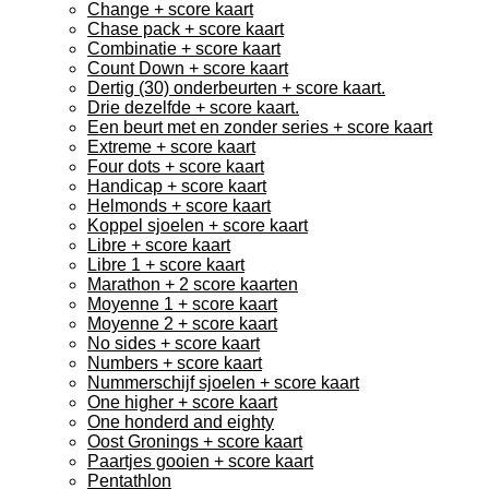
Change + score kaart
Chase pack + score kaart
Combinatie + score kaart
Count Down + score kaart
Dertig (30) onderbeurten + score kaart.
Drie dezelfde + score kaart.
Een beurt met en zonder series + score kaart
Extreme + score kaart
Four dots + score kaart
Handicap + score kaart
Helmonds + score kaart
Koppel sjoelen + score kaart
Libre + score kaart
Libre 1 + score kaart
Marathon + 2 score kaarten
Moyenne 1 + score kaart
Moyenne 2 + score kaart
No sides + score kaart
Numbers + score kaart
Nummerschijf sjoelen + score kaart
One higher + score kaart
One honderd and eighty
Oost Gronings + score kaart
Paartjes gooien + score kaart
Pentathlon