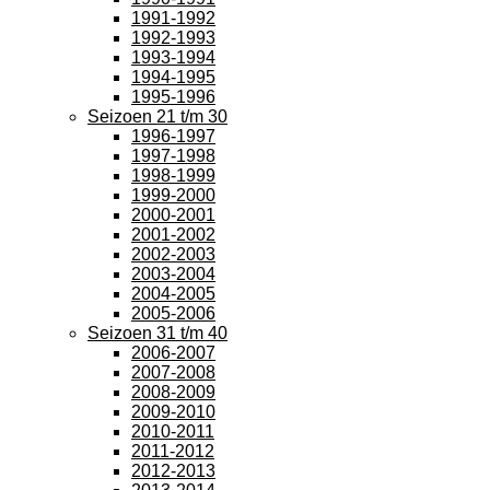
1991-1992
1992-1993
1993-1994
1994-1995
1995-1996
Seizoen 21 t/m 30
1996-1997
1997-1998
1998-1999
1999-2000
2000-2001
2001-2002
2002-2003
2003-2004
2004-2005
2005-2006
Seizoen 31 t/m 40
2006-2007
2007-2008
2008-2009
2009-2010
2010-2011
2011-2012
2012-2013