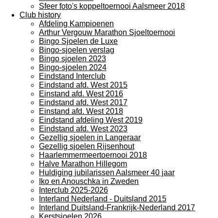
Sfeer foto's koppeltoernooi Aalsmeer 2018
Club history
Afdeling Kampioenen
Arthur Vergouw Marathon Sjoeltoernooi
Bingo Sjoelen de Luxe
Bingo-sjoelen verslag
Bingo sjoelen 2023
Bingo-sjoelen 2024
Eindstand Interclub
Eindstand afd. West 2015
Einstand afd. West 2016
Eindstand afd. West 2017
Einstand afd. West 2018
Eindstand afdeling West 2019
Eindstand afd. West 2023
Gezellig sjoelen in Langeraar
Gezellig sjoelen Rijsenhout
Haarlemmermeertoernooi 2018
Halve Marathon Hillegom
Huldiging jubilarissen Aalsmeer 40 jaar
Iko en Anouschka in Zweden
Interclub 2025-2026
Interland Nederland - Duitsland 2015
Interland Duitsland-Frankrijk-Nederland 2017
Kerstsjoelen 2026