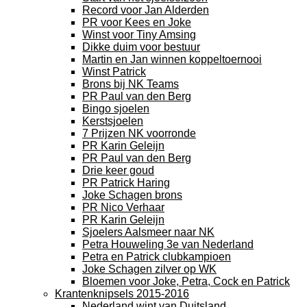
Record voor Jan Alderden
PR voor Kees en Joke
Winst voor Tiny Amsing
Dikke duim voor bestuur
Martin en Jan winnen koppeltoernooi
Winst Patrick
Brons bij NK Teams
PR Paul van den Berg
Bingo sjoelen
Kerstsjoelen
7 Prijzen NK voorronde
PR Karin Geleijn
PR Paul van den Berg
Drie keer goud
PR Patrick Haring
Joke Schagen brons
PR Nico Verhaar
PR Karin Geleijn
Sjoelers Aalsmeer naar NK
Petra Houweling 3e van Nederland
Petra en Patrick clubkampioen
Joke Schagen zilver op WK
Bloemen voor Joke, Petra, Cock en Patrick
Krantenknipsels 2015-2016
Nederland wint van Duitsland