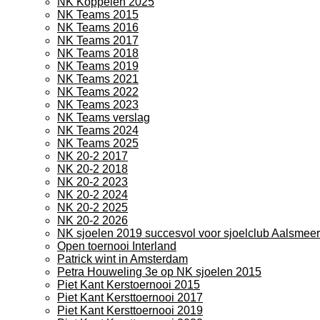
NK Koppelen 2025
NK Teams 2015
NK Teams 2016
NK Teams 2017
NK Teams 2018
NK Teams 2019
NK Teams 2021
NK Teams 2022
NK Teams 2023
NK Teams verslag
NK Teams 2024
NK Teams 2025
NK 20-2 2017
NK 20-2 2018
NK 20-2 2023
NK 20-2 2024
NK 20-2 2025
NK 20-2 2026
NK sjoelen 2019 succesvol voor sjoelclub Aalsmeer
Open toernooi Interland
Patrick wint in Amsterdam
Petra Houweling 3e op NK sjoelen 2015
Piet Kant Kerstoernooi 2015
Piet Kant Kersttoernooi 2017
Piet Kant Kersttoernooi 2019