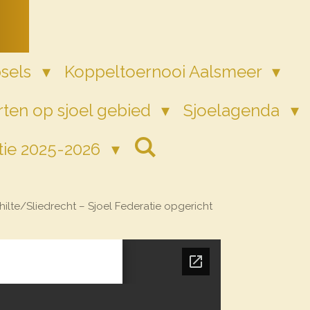
psels
Koppeltoernooi Aalsmeer
ten op sjoel gebied
Sjoelagenda
tie 2025-2026
ilte/Sliedrecht – Sjoel Federatie opgericht