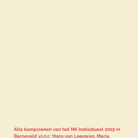
Alle kampioenen van het NK Individueel 2019 in
Barneveld v.l.n.r.: Hans van Leeuwen, Marja