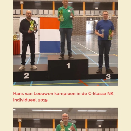
Hans van Leeuwen kampioen in de C-klasse NK
Individueel 2019