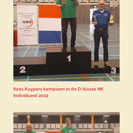
Kees Kuypers kampioen in de D-klasse NK
Individueel 2019