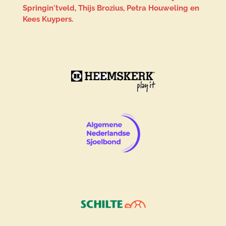
Springin'tveld, Thijs Brozius, Petra Houweling en
Kees Kuypers.