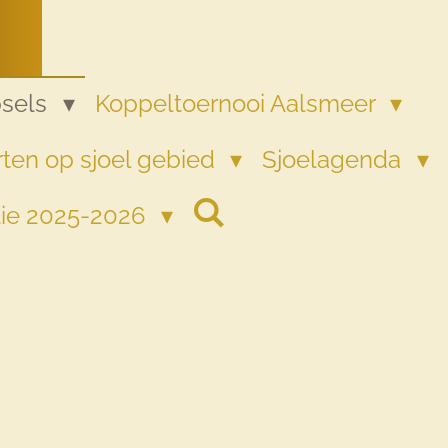
psels
Koppeltoernooi Aalsmeer
ten op sjoel gebied
Sjoelagenda
tie 2025-2026