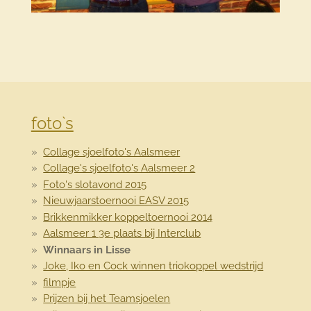
foto`s
Collage sjoelfoto's Aalsmeer
Collage's sjoelfoto's Aalsmeer 2
Foto's slotavond 2015
Nieuwjaarstoernooi EASV 2015
Brikkenmikker koppeltoernooi 2014
Aalsmeer 1 3e plaats bij Interclub
Winnaars in Lisse
Joke, Iko en Cock winnen triokoppel wedstrijd
filmpje
Prijzen bij het Teamsjoelen