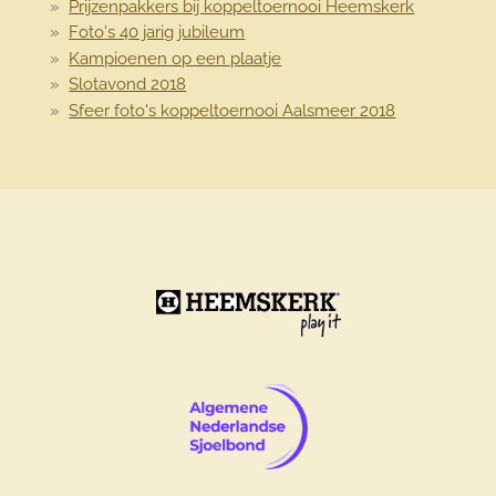
Prijzenpakkers bij koppeltoernooi Heemskerk
Foto's 40 jarig jubileum
Kampioenen op een plaatje
Slotavond 2018
Sfeer foto's koppeltoernooi Aalsmeer 2018