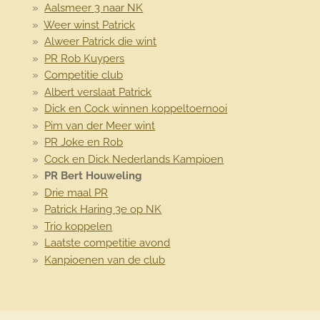
Aalsmeer 3 naar NK
Weer winst Patrick
Alweer Patrick die wint
PR Rob Kuypers
Competitie club
Albert verslaat Patrick
Dick en Cock winnen koppeltoernooi
Pim van der Meer wint
PR Joke en Rob
Cock en Dick Nederlands Kampioen
PR Bert Houweling
Drie maal PR
Patrick Haring 3e op NK
Trio koppelen
Laatste competitie avond
Kanpioenen van de club