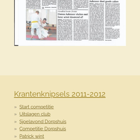
Krantenknipsels 2011-2012
Start competitie
Uitslagen club
Sjoelavond Dorpshuis
Competitie Dorpshuis
Patrick wint