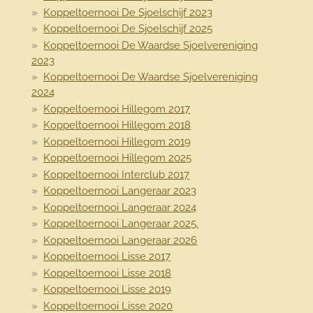
Koppeltoernooi De Sjoelschijf 2023
Koppeltoernooi De Sjoelschijf 2025
Koppeltoernooi De Waardse Sjoelvereniging
2023
Koppeltoernooi De Waardse Sjoelvereniging
2024
Koppeltoernooi Hillegom 2017
Koppeltoernooi Hillegom 2018
Koppeltoernooi Hillegom 2019
Koppeltoernooi Hillegom 2025
Koppeltoernooi Interclub 2017
Koppeltoernooi Langeraar 2023
Koppeltoernooi Langeraar 2024
Koppeltoernooi Langeraar 2025.
Koppeltoernooi Langeraar 2026
Koppeltoernooi Lisse 2017
Koppeltoernooi Lisse 2018
Koppeltoernooi Lisse 2019
Koppeltoernooi Lisse 2020