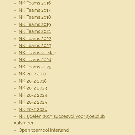
NK Teams 2016
NK Teams 2017
NK Teams 2018
NK Teams 2019
NK Teams 2021
NK Teams 2022
NK Teams 2023
NK Teams verslag
NK Teams 2024
NK Teams 2025
NK 20-2 2017
NK 20-2 2018
NK 20-2 2023
NK 20-2 2024
NK 20-2 2025
NK 20-2 2026
NK sjoelen 2019 succesvol voor sjoelclub
Aalsmeer
Open toernooi Interland