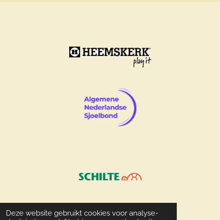
© 2009 - 2026 Sjoelclub-aalsmeer.nl
Deze website gebruikt cookies voor analyse-