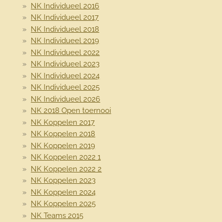
NK Individueel 2016
NK Individueel 2017
NK Individueel 2018
NK Individueel 2019
NK Individueel 2022
NK Individueel 2023
NK Individueel 2024
NK Individueel 2025
NK Individueel 2026
NK 2018 Open toernooi
NK Koppelen 2017
NK Koppelen 2018
NK Koppelen 2019
NK Koppelen 2022 1
NK Koppelen 2022 2
NK Koppelen 2023
NK Koppelen 2024
NK Koppelen 2025
NK Teams 2015