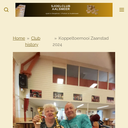
Ga
direct
naar
de
hoofdinhoud
Home
»
Club
»
Koppeltoernooi Zaanstad
history
2024