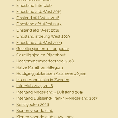
Eindstand Interclub
Eindstand afd. West 2015
Einstand afd. West 2016
Eindstand afd. West 2017
Einstand afd. West 2018
Eindstand afdeling West 2019
Eindstand afd. West 2023
Gezellig sjoelen in Langeraar
Gezellig sjoelen Rijsenhout
Haarlemmermeertoernooi 2018
Halve Marathon Hillegom
Huldiging jubilarissen Aalsmeer 40 jaar
Iko en Anouschka in Zweden
Interclub 2025-2026
Interland Nederland - Duitsland 2015
Interland Duitsland-Frankrijk-Nederland 2017
Kerstsjoelen 2026
Kienen voor de club
Kienen voor de club 2025 - nov