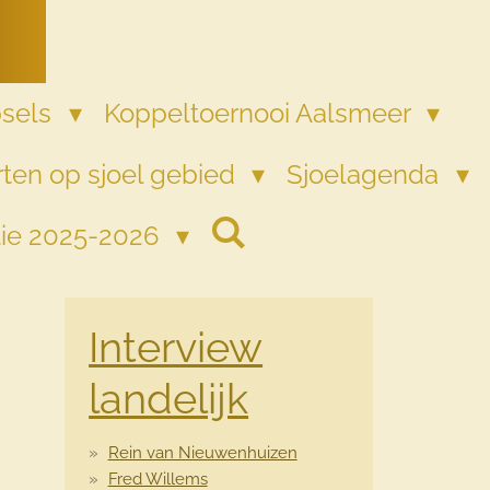
psels
Koppeltoernooi Aalsmeer
ten op sjoel gebied
Sjoelagenda
tie 2025-2026
Interview
landelijk
Rein van Nieuwenhuizen
Fred Willems