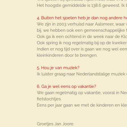
Het hoogste gemiddelde is 138.6 geweest. Ik be
4. Buiten het sjoelen heb je dan nog andere h
We zijn in 2003 verhuisd naar Aalsmeer, waar
bij, we hebben ook een gemeenschappelijke t
Ook ga ik een ochtend in de week naar de Kloo
Ook spring ik nog regelmatig bij op de kweker
Indien er nog tijd over is gaan we nog wel een
kleinkinderen door te brengen.
5. Hou je van muziek?
Ik luister graag naar Nederlandstalige muziek 
6. Ga je wel eens op vakantie?
We gaan regelmatig op vakantie, vooral in Ned
fietstochtjes.
Eens per jaar gaan we met de kinderen en k
Groetjes Jan Joore.