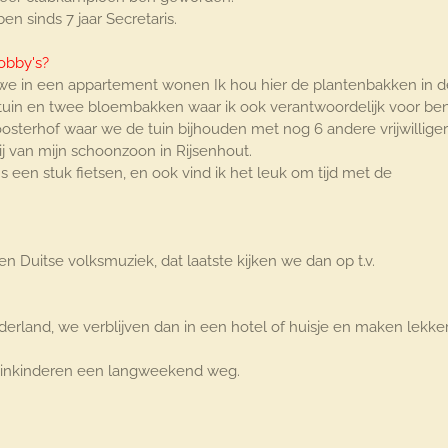
n sinds 7 jaar Secretaris.
obby's?
 we in een appartement wonen Ik hou hier de plantenbakken in d
uin en twee bloembakken waar ik ook verantwoordelijk voor ben
sterhof waar we de tuin bijhouden met nog 6 andere vrijwilliger
ij van mijn schoonzoon in Rijsenhout.
s een stuk fietsen, en ook vind ik het leuk om tijd met de
en Duitse volksmuziek, dat laatste kijken we dan op t.v.
erland, we verblijven dan in een hotel of huisje en maken lekke
leinkinderen een langweekend weg.