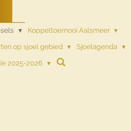
psels
Koppeltoernooi Aalsmeer
ten op sjoel gebied
Sjoelagenda
tie 2025-2026