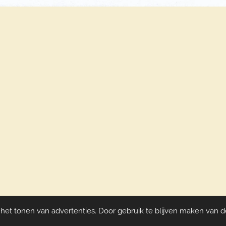
et tonen van advertenties. Door gebruik te blijven maken van d