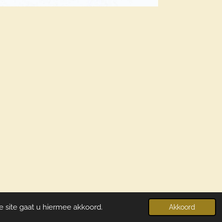
e site gaat u hiermee akkoord.
Akkoord