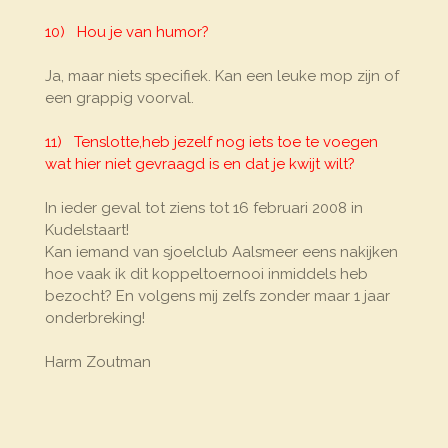
10) Hou je van humor?
Ja, maar niets specifiek. Kan een leuke mop zijn of
een grappig voorval.
11) Tenslotte,heb jezelf nog iets toe te voegen
wat hier niet gevraagd is en dat je kwijt wilt?
In ieder geval tot ziens tot 16 februari 2008 in
Kudelstaart!
Kan iemand van sjoelclub Aalsmeer eens nakijken
hoe vaak ik dit koppeltoernooi inmiddels heb
bezocht? En volgens mij zelfs zonder maar 1 jaar
onderbreking!
Harm Zoutman