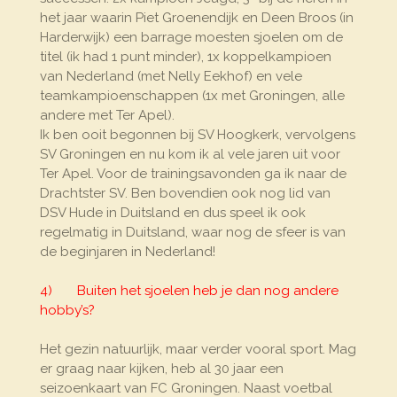
het jaar waarin Piet Groenendijk en Deen Broos (in
Harderwijk) een barrage moesten sjoelen om de
titel (ik had 1 punt minder), 1x koppelkampioen
van Nederland (met Nelly Eekhof) en vele
teamkampioenschappen (1x met Groningen, alle
andere met Ter Apel).
Ik ben ooit begonnen bij SV Hoogkerk, vervolgens
SV Groningen en nu kom ik al vele jaren uit voor
Ter Apel. Voor de trainingsavonden ga ik naar de
Drachtster SV. Ben bovendien ook nog lid van
DSV Hude in Duitsland en dus speel ik ook
regelmatig in Duitsland, waar nog de sfeer is van
de beginjaren in Nederland!
4) Buiten het sjoelen heb je dan nog andere
hobby’s?
Het gezin natuurlijk, maar verder vooral sport. Mag
er graag naar kijken, heb al 30 jaar een
seizoenkaart van FC Groningen. Naast voetbal