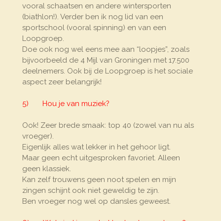
vooral schaatsen en andere wintersporten
(biathlon!). Verder ben ik nog lid van een
sportschool (vooral spinning) en van een
Loopgroep.
Doe ook nog wel eens mee aan “loopjes”, zoals
bijvoorbeeld de 4 Mijl van Groningen met 17.500
deelnemers. Ook bij de Loopgroep is het sociale
aspect zeer belangrijk!
5) Hou je van muziek?
Ook! Zeer brede smaak: top 40 (zowel van nu als
vroeger).
Eigenlijk alles wat lekker in het gehoor ligt.
Maar geen echt uitgesproken favoriet. Alleen
geen klassiek.
Kan zelf trouwens geen noot spelen en mijn
zingen schijnt ook niet geweldig te zijn.
Ben vroeger nog wel op dansles geweest.