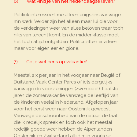
6) Wat vind je van het hedendaagse leven?
Politiek interesseert me alleen enigszins vanwege
m’n werk. Verder zijn het alleen maar lui die voor
de verkiezingen weer van alles beloven waar toch
niks van terecht komt. En de middenklasse moet
het toch altijd ontgelden. Politici zitten er alleen
maar voor eigen eer en glorie.
7) Ga je wel eens op vakantie?
Meestal 2 x per jaar. In het voorjaar naar België of
Duitsland. Vaak Center Parcs of iets dergelijks
vanwege de voorzieningen (zwembad!). Laatste
jaren de zomervakantie vanwege de leeftijd van
de kinderen veelal in Nederland. Afgelopen jaar
voor het eerst weer naar Oostenrijk geweest.
Vanwege de schoonheid van de natuur, de taal
die ik redelijk spreek en toch ook het meestal
redelijk goede weer hebben de Alpenlanden
Oostenrijk en Zwitserland altijd mijn voorkeur