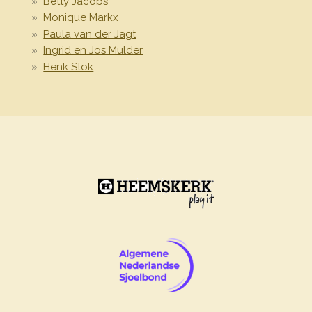
Betty Jacobs
Monique Markx
Paula van der Jagt
Ingrid en Jos Mulder
Henk Stok