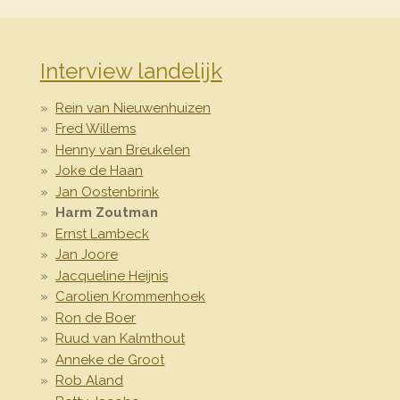
Interview landelijk
Rein van Nieuwenhuizen
Fred Willems
Henny van Breukelen
Joke de Haan
Jan Oostenbrink
Harm Zoutman
Ernst Lambeck
Jan Joore
Jacqueline Heijnis
Carolien Krommenhoek
Ron de Boer
Ruud van Kalmthout
Anneke de Groot
Rob Aland