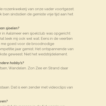
 rozenkwekerij van onze vader voortgezet.
 ben sindsdien de gemiste vrije tijd aan het
aan sjoelen?
 in Aalsmeer een sjoelclub was opgericht
at leek mij ook wel wat. Eens in de veertien
ek me goed voor de broodnodige
ompetitie jaar gemist. Het ontspannende van
jkste geweest. Niet het wedstrijdelement.
andere hobby’s?
ietsen, Wandelen. Zon Zee en Strand daar
anstaan. Dat is een zender met videoclips van
even?