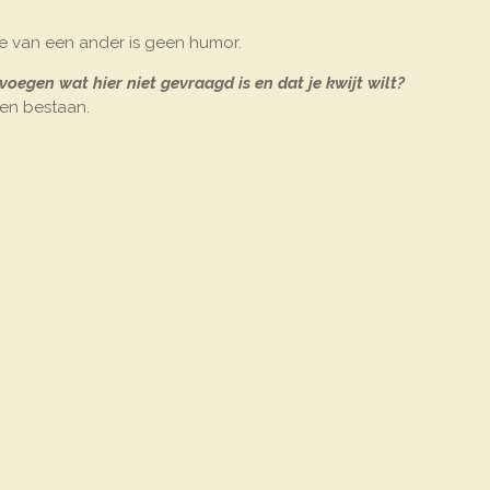
te van een ander is geen humor.
e voegen wat hier niet gevraagd is en dat je
kwijt wilt?
ven bestaan.