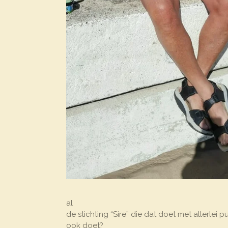
al
de stichting “Sire” die dat doet met allerlei p
ook doet?