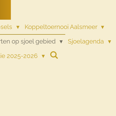
psels
Koppeltoernooi Aalsmeer
ten op sjoel gebied
Sjoelagenda
tie 2025-2026