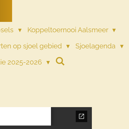
psels
Koppeltoernooi Aalsmeer
ten op sjoel gebied
Sjoelagenda
tie 2025-2026