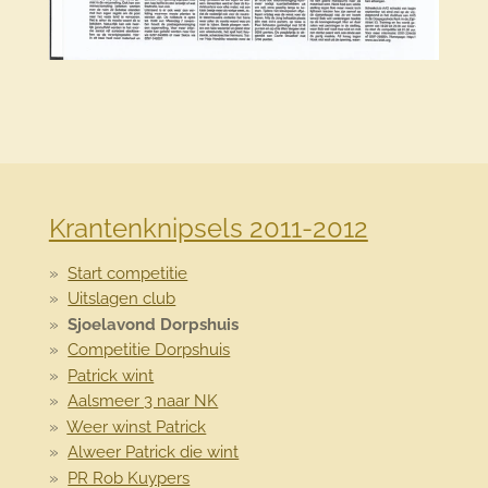
Krantenknipsels 2011-2012
Start competitie
Uitslagen club
Sjoelavond Dorpshuis
Competitie Dorpshuis
Patrick wint
Aalsmeer 3 naar NK
Weer winst Patrick
Alweer Patrick die wint
PR Rob Kuypers