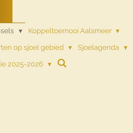
psels
Koppeltoernooi Aalsmeer
ten op sjoel gebied
Sjoelagenda
tie 2025-2026