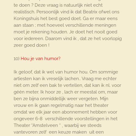
te doen ? Deze vraag is natuurlijk niet echt
realistisch. Persoonlijk vind ik dat Beatrix ofwel ons
Koningshuis het best goed doet. Ga er maar eens
aan staan ; met hoeveel verschillende meningen
moet je rekening houden. Je doet het nooit goed
voor iedereen. Daarom vind ik , dat ze het voorlopig
zeer goed doen !
10)
Hou je van humor?
Ik geloof, dat ik wel van humor hou. Om sommige
artiesten kan ik vreselijk lachen.. Vraag me echter
niet om zelf een bak te vertellen, dat kan ik nl. voor
géén meter. Ik hoor ze , lach er meestal om, maar
ben ze bijna onmiddellijk weer vergeten. Mijn
vrouw en ik gaan regelmatig naar het theater
omdat we elk jaar een abonnement hebben voor
ongeveer 6-8 verschillende voorstellingen in het
Theater “Amstelveen “ , waarbij we steeds
vantevoren zelf een keuze maken uit een