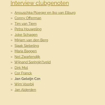
Interview clubgenoten
Anouschka Ploeger en Iko van Elburg
Conny Offerman
Tim van Tiem
Petra Houweling
Joke Schagen
Mirjam van den Berg
Sjaak Siebeling
Maria Baggen
Nel Zwartendijk
Wijnand Springin'tveld
Dirk Mol
Cor Franck
Jan Geleijn Czn
Wim Voorbij
Jan Alderden