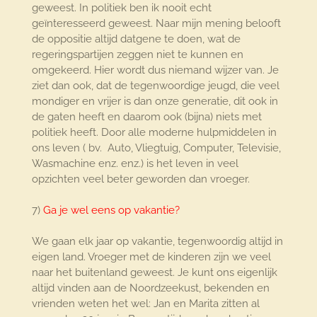
geweest. In politiek ben ik nooit echt
geïnteresseerd geweest. Naar mijn mening belooft
de oppositie altijd datgene te doen, wat de
regeringspartijen zeggen niet te kunnen en
omgekeerd. Hier wordt dus niemand wijzer van. Je
ziet dan ook, dat de tegenwoordige jeugd, die veel
mondiger en vrijer is dan onze generatie, dit ook in
de gaten heeft en daarom ook (bijna) niets met
politiek heeft. Door alle moderne hulpmiddelen in
ons leven ( bv. Auto, Vliegtuig, Computer, Televisie,
Wasmachine enz. enz.) is het leven in veel
opzichten veel beter geworden dan vroeger.
7)
Ga je wel eens op vakantie?
We gaan elk jaar op vakantie, tegenwoordig altijd in
eigen land. Vroeger met de kinderen zijn we veel
naar het buitenland geweest. Je kunt ons eigenlijk
altijd vinden aan de Noordzeekust, bekenden en
vrienden weten het wel: Jan en Marita zitten al