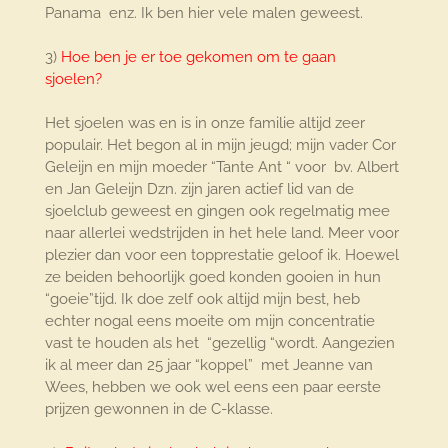
Panama enz. Ik ben hier vele malen geweest.
3)
Hoe ben je er toe gekomen om te gaan
sjoelen?
Het sjoelen was en is in onze familie altijd zeer
populair. Het begon al in mijn jeugd; mijn vader Cor
Geleijn en mijn moeder “Tante Ant “ voor bv. Albert
en Jan Geleijn Dzn. zijn jaren actief lid van de
sjoelclub geweest en gingen ook regelmatig mee
naar allerlei wedstrijden in het hele land. Meer voor
plezier dan voor een topprestatie geloof ik. Hoewel
ze beiden behoorlijk goed konden gooien in hun
“goeie”tijd. Ik doe zelf ook altijd mijn best, heb
echter nogal eens moeite om mijn concentratie
vast te houden als het “gezellig “wordt. Aangezien
ik al meer dan 25 jaar “koppel” met Jeanne van
Wees, hebben we ook wel eens een paar eerste
prijzen gewonnen in de C-klasse.