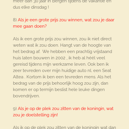
meer dan 30 jaar in Bergen tijdens de vakantie en
dus elke dinsdag !
8)
Als je een grote prijs zou winnen, wat zou je daar
mee gaan doen?
Als ik een grote prijs zou winnen, zou ik niet direct
weten wat ik zou doen. Hangt van de hoogte van
het bedrag af. We hebben een prachtig vrijstaand
huis laten bouwen in 2002 , ik heb al héél veel
gereisd tijdens mijn werkzame leven. Ook ben ik
zeer tevreden over mijn huidige auto nl. een Seat
Altea . Kortom ik ben een tevreden mens. Als het
bedrag van de prijs behoorlijk hoog zou zijn, dan
komen er op termijn beslist hele leuke dingen
bovendrijven.
9)
Als je op de plek zou zitten van de koningin, wat
zou je doelstelling zijn!
Als ik op de plek zou zitten van de koningin wat dan