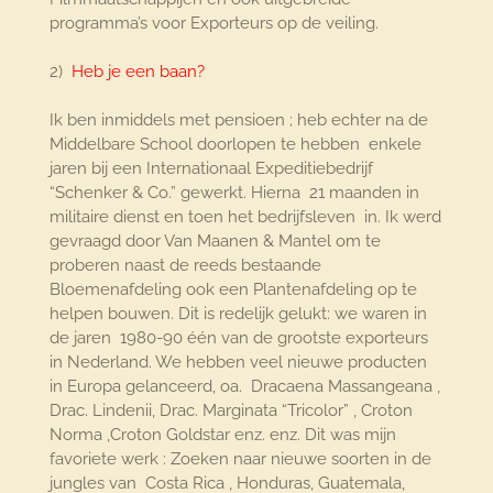
programma’s voor Exporteurs op de veiling.
2)
Heb je een baan?
Ik ben inmiddels met pensioen ; heb echter na de
Middelbare School doorlopen te hebben enkele
jaren bij een Internationaal Expeditiebedrijf
“Schenker & Co.” gewerkt. Hierna 21 maanden in
militaire dienst en toen het bedrijfsleven in. Ik werd
gevraagd door Van Maanen & Mantel om te
proberen naast de reeds bestaande
Bloemenafdeling ook een Plantenafdeling op te
helpen bouwen. Dit is redelijk gelukt: we waren in
de jaren 1980-90 één van de grootste exporteurs
in Nederland. We hebben veel nieuwe producten
in Europa gelanceerd, oa. Dracaena Massangeana ,
Drac. Lindenii, Drac. Marginata “Tricolor” , Croton
Norma ,Croton Goldstar enz. enz. Dit was mijn
favoriete werk : Zoeken naar nieuwe soorten in de
jungles van Costa Rica , Honduras, Guatemala,