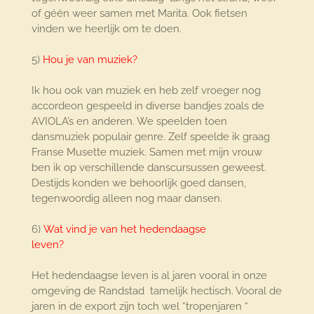
of géén weer samen met Marita. Ook fietsen
vinden we heerlijk om te doen.
5)
Hou je van muziek?
Ik hou ook van muziek en heb zelf vroeger nog
accordeon gespeeld in diverse bandjes zoals de
AVIOLA’s en anderen. We speelden toen
dansmuziek populair genre. Zelf speelde ik graag
Franse Musette muziek. Samen met mijn vrouw
ben ik op verschillende danscursussen geweest.
Destijds konden we behoorlijk goed dansen,
tegenwoordig alleen nog maar dansen.
6)
Wat vind je van het hedendaagse
leven?
Het hedendaagse leven is al jaren vooral in onze
omgeving de Randstad tamelijk hectisch. Vooral de
jaren in de export zijn toch wel “tropenjaren “