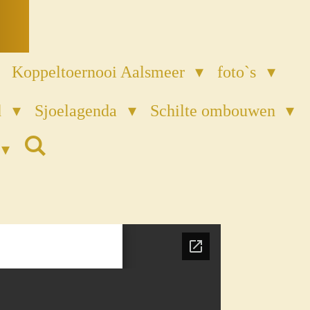
Koppeltoernooi Aalsmeer
foto`s
d
Sjoelagenda
Schilte ombouwen