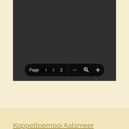
Koppeltoernooi Aalsmeer