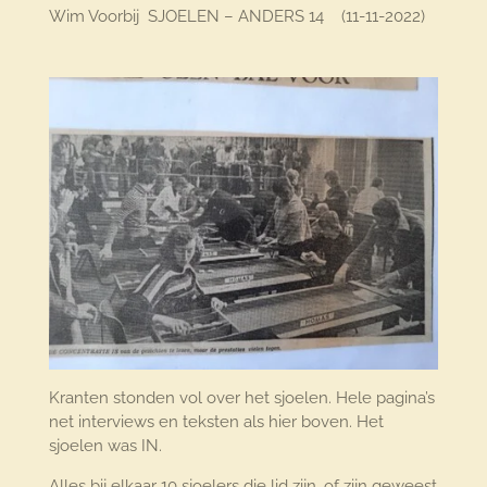
Wim Voorbij SJOELEN – ANDERS 14 (11-11-2022)
Kranten stonden vol over het sjoelen. Hele pagina’s
net interviews en teksten als hier boven. Het
sjoelen was IN.
Alles bij elkaar 10 sjoelers die lid zijn, of zijn geweest