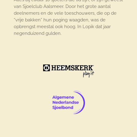
van Sjoelclub Aalsmeer. Door het grote aantal
deelnemers en de vele toeschouwers, die op de
“vrije bakken” hun poging waagden, was de
opbrengst meestal ook hoog. In Lopik dat jaar
negenduizend gulden.