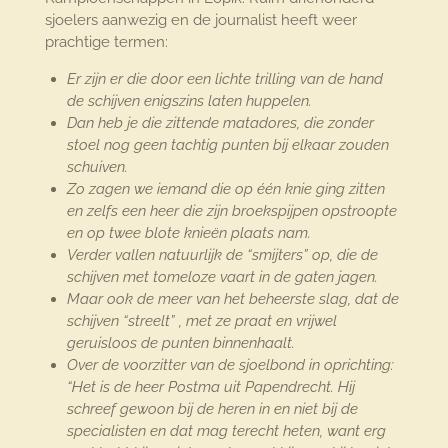
sjoelers aanwezig en de journalist heeft weer
prachtige termen:
Er zijn er die door een lichte trilling van de hand
de schijven enigszins laten huppelen.
Dan heb je die zittende matadores, die zonder
stoel nog geen tachtig punten bij elkaar zouden
schuiven.
Zo zagen we iemand die op één knie ging zitten
en zelfs een heer die zijn broekspijpen opstroopte
en op twee blote knieën plaats nam.
Verder vallen natuurlijk de “smijters” op, die de
schijven met tomeloze vaart in de gaten jagen.
Maar ook de meer van het beheerste slag, dat de
schijven “streelt” , met ze praat en vrijwel
geruisloos de punten binnenhaalt.
Over de voorzitter van de sjoelbond in oprichting:
“Het is de heer Postma uit Papendrecht. Hij
schreef gewoon bij de heren in en niet bij de
specialisten en dat mag terecht heten, want erg