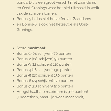
bonus. Dit is een groot verschil met Zaandams
en Oost-Gronings waar het niet uitmaakt in welk
vak de schijven komen.
Bonus-5 is dus niet hetzelfde als Zaandams
en Bonus-6 is ook niet hetzelfde als Oost-
Gronings.
Score
maximaal
:
Bonus-1 (04 schijven) 70 punten
Bonus-2 (08 schijven) 90 punten
Bonus-3 (12 schijven) 110 punten
Bonus-4 (16 schijven) 130 punten
Bonus-5 (20 schijven) 150 punten
Bonus-6 (24 schijven) 170 punten
Bonus-7 (28 schijven) 190 punten
Hoogst haalbare maximum is 910 punten!
(Theoretisch, maar…..je weet maar nooit)