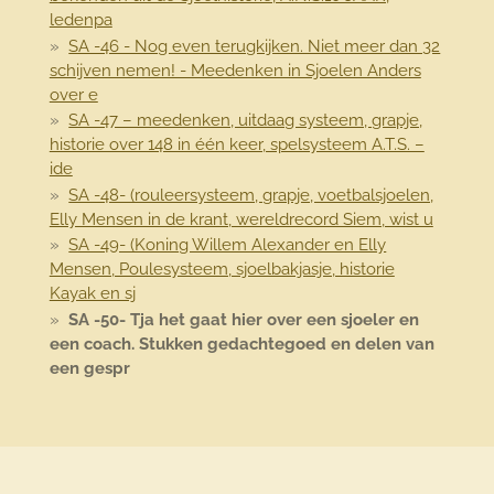
ledenpa
SA -46 - Nog even terugkijken. Niet meer dan 32
schijven nemen! - Meedenken in Sjoelen Anders
over e
SA -47 – meedenken, uitdaag systeem, grapje,
historie over 148 in één keer, spelsysteem A.T.S. –
ide
SA -48- (rouleersysteem, grapje, voetbalsjoelen,
Elly Mensen in de krant, wereldrecord Siem, wist u
SA -49- (Koning Willem Alexander en Elly
Mensen, Poulesysteem, sjoelbakjasje, historie
Kayak en sj
SA -50- Tja het gaat hier over een sjoeler en
een coach. Stukken gedachtegoed en delen van
een gespr