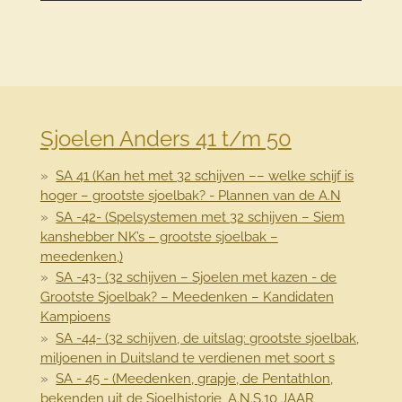
Sjoelen Anders 41 t/m 50
SA 41 (Kan het met 32 schijven –– welke schijf is
hoger – grootste sjoelbak? - Plannen van de A.N
SA -42- (Spelsystemen met 32 schijven – Siem
kanshebber NK’s – grootste sjoelbak –
meedenken,)
SA -43- (32 schijven – Sjoelen met kazen - de
Grootste Sjoelbak? – Meedenken – Kandidaten
Kampioens
SA -44- (32 schijven, de uitslag: grootste sjoelbak,
miljoenen in Duitsland te verdienen met soort s
SA - 45 - (Meedenken, grapje, de Pentathlon,
bekenden uit de Sjoelhistorie, A.N.S.10 JAAR,