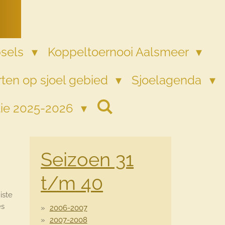
psels
Koppeltoernooi Aalsmeer
ten op sjoel gebied
Sjoelagenda
tie 2025-2026
Seizoen 31
t/m 40
iste
es
2006-2007
2007-2008