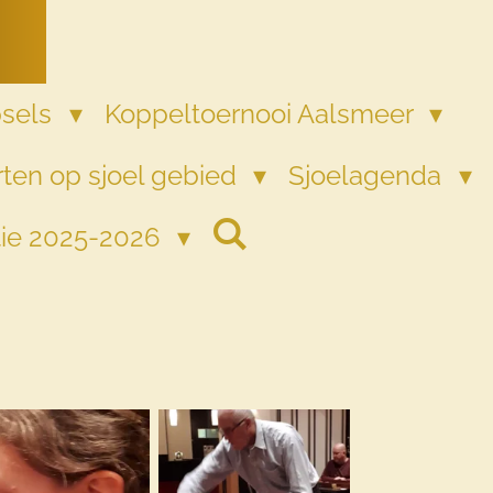
psels
Koppeltoernooi Aalsmeer
ten op sjoel gebied
Sjoelagenda
tie 2025-2026