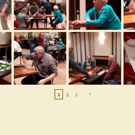
1
2
3