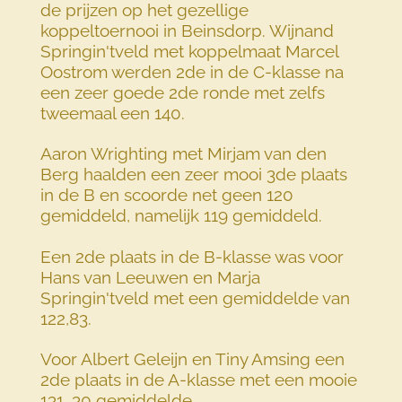
de prijzen op het gezellige
koppeltoernooi in Beinsdorp. Wijnand
Springin'tveld met koppelmaat Marcel
Oostrom werden 2de in de C-klasse na
een zeer goede 2de ronde met zelfs
tweemaal een 140.
Aaron Wrighting met Mirjam van den
Berg haalden een zeer mooi 3de plaats
in de B en scoorde net geen 120
gemiddeld, namelijk 119 gemiddeld.
Een 2de plaats in de B-klasse was voor
Hans van Leeuwen en Marja
Springin'tveld met een gemiddelde van
122,83.
Voor Albert Geleijn en Tiny Amsing een
2de plaats in de A-klasse met een mooie
131, 30 gemiddelde.