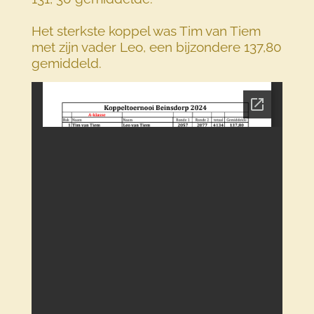
Het sterkste koppel was Tim van Tiem
met zijn vader Leo, een bijzondere 137,80
gemiddeld.