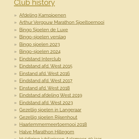
Club history
Afdeling Kampioenen
Arthur Vergouw Marathon Sjoeltoernooi
Bingo Sjoelen de Luxe
Bingo-sjoelen verslag
Bingo sjoelen 2023
Bingo-sjoelen 2024
Eindstand Interclub
Eindstand afd. West 2015
Einstand afd. West 2016
Eindstand afd. West 2017
Einstand afd. West 2018
Eindstand afdeling West 2019
Eindstand afd. West 2023
Gezellig sjoelen in Langeraar
Gezellig sjoelen Rijsenhout
Haarlemmermeertoernooi 2018
Halve Marathon Hillegom