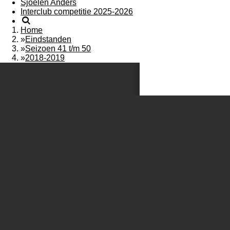
Sjoelen Anders
Interclub competitie 2025-2026
Home
»
Eindstanden
»
Seizoen 41 t/m 50
»
2018-2019