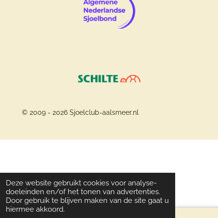
© 2009 - 2026 Sjoelclub-aalsmeer.nl
Deze website gebruikt cookies voor analyse-
doeleinden en/of het tonen van advertenties.
Door gebruik te blijven maken van de site gaat u
hiermee akkoord.