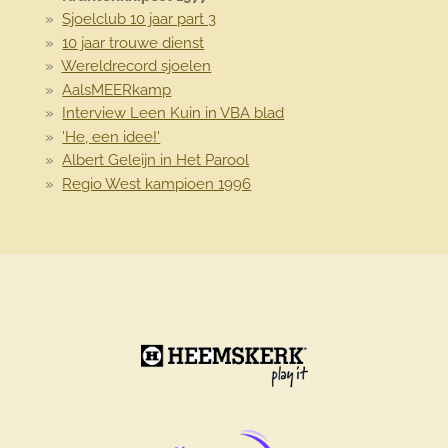
Sjoelclub 10 jaar part 3
10 jaar trouwe dienst
Wereldrecord sjoelen
AalsMEERkamp
Interview Leen Kuin in VBA blad
'He, een idee!'
Albert Geleijn in Het Parool
Regio West kampioen 1996