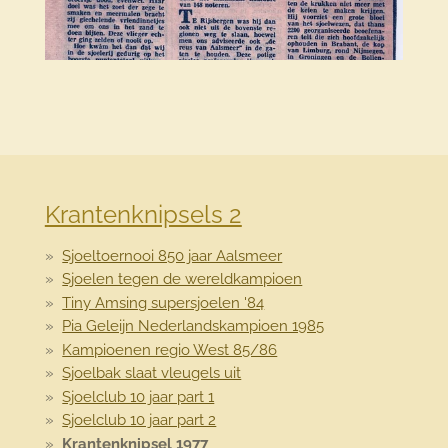
Krantenknipsels 2
Sjoeltoernooi 850 jaar Aalsmeer
Sjoelen tegen de wereldkampioen
Tiny Amsing supersjoelen '84
Pia Geleijn Nederlandskampioen 1985
Kampioenen regio West 85/86
Sjoelbak slaat vleugels uit
Sjoelclub 10 jaar part 1
Sjoelclub 10 jaar part 2
Krantenknipsel 1977