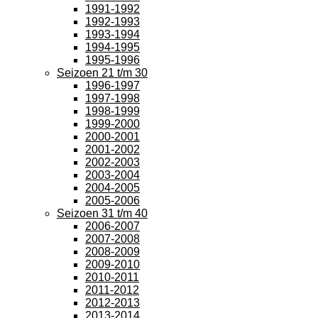
1991-1992
1992-1993
1993-1994
1994-1995
1995-1996
Seizoen 21 t/m 30
1996-1997
1997-1998
1998-1999
1999-2000
2000-2001
2001-2002
2002-2003
2003-2004
2004-2005
2005-2006
Seizoen 31 t/m 40
2006-2007
2007-2008
2008-2009
2009-2010
2010-2011
2011-2012
2012-2013
2013-2014