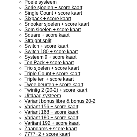
Poele systeem
Serie sjoelen + score kaart
Single Count + score kaart
Sixpack + score kaart
Snooker sjoelen + score kaart
Som sjoelen + score kaart
Square + score kaart
Straight split
Switch + score kaart
Switch 180 + score kaart
Systeem 9 + score kaart
Ten Pack + score kaart
Trio sjoelen + score kaart
Triple Count + score kaart
Triple ten + score kaart
Twee beurten + score kaart
Twintig 2 (20-2) + score kaart
Uitdaag systeem
Variant bonus libre & bonus 20-2
Variant 156 + score kaart
Variant 168 + score kaart
Variant 180 + score kaart
Vartiant 192 + score kaart
Zaandams + score kaart
7777+2 + score kaart