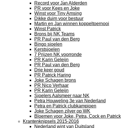
Record voor Jan Alderden
PR voor Kees en Joke
Winst voor Tiny Amsing
Dikke duim voor bestuur
Martin en Jan winnen koppeltoernooi
Winst Patrick
Brons bij NK Teams
PR Paul van den Berg
Bingo sjoelen
Kerstsjoelen
7 Prijzen NK voorronde
PR Karin Geleijn
PR Paul van den Berg
Drie keer goud
PR Patrick Haring
Joke Schagen brons
PR Nico Verhaar
PR Karin Geleijn
Sjoelers Aalsmeer naar NK
Petra Houweling 3e van Nederland
Petra en Patrick clubkampioen
Joke Schagen zilver op WK
Bloemen voor Joke, Petra, Cock en Patrick
Krantenknipsels 2015-2016
Nederland wint van Duitsland