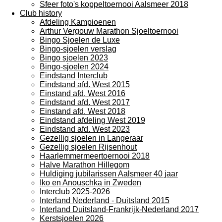
Sfeer foto's koppeltoernooi Aalsmeer 2018
Club history
Afdeling Kampioenen
Arthur Vergouw Marathon Sjoeltoernooi
Bingo Sjoelen de Luxe
Bingo-sjoelen verslag
Bingo sjoelen 2023
Bingo-sjoelen 2024
Eindstand Interclub
Eindstand afd. West 2015
Einstand afd. West 2016
Eindstand afd. West 2017
Einstand afd. West 2018
Eindstand afdeling West 2019
Eindstand afd. West 2023
Gezellig sjoelen in Langeraar
Gezellig sjoelen Rijsenhout
Haarlemmermeertoernooi 2018
Halve Marathon Hillegom
Huldiging jubilarissen Aalsmeer 40 jaar
Iko en Anouschka in Zweden
Interclub 2025-2026
Interland Nederland - Duitsland 2015
Interland Duitsland-Frankrijk-Nederland 2017
Kerstsjoelen 2026