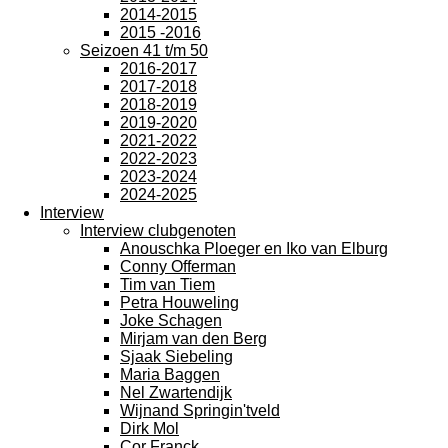
2014-2015
2015 -2016
Seizoen 41 t/m 50
2016-2017
2017-2018
2018-2019
2019-2020
2021-2022
2022-2023
2023-2024
2024-2025
Interview
Interview clubgenoten
Anouschka Ploeger en Iko van Elburg
Conny Offerman
Tim van Tiem
Petra Houweling
Joke Schagen
Mirjam van den Berg
Sjaak Siebeling
Maria Baggen
Nel Zwartendijk
Wijnand Springin'tveld
Dirk Mol
Cor Franck