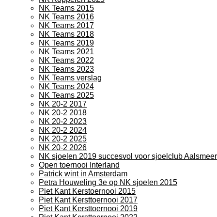
NK Teams 2015
NK Teams 2016
NK Teams 2017
NK Teams 2018
NK Teams 2019
NK Teams 2021
NK Teams 2022
NK Teams 2023
NK Teams verslag
NK Teams 2024
NK Teams 2025
NK 20-2 2017
NK 20-2 2018
NK 20-2 2023
NK 20-2 2024
NK 20-2 2025
NK 20-2 2026
NK sjoelen 2019 succesvol voor sjoelclub Aalsmeer
Open toernooi Interland
Patrick wint in Amsterdam
Petra Houweling 3e op NK sjoelen 2015
Piet Kant Kerstoernooi 2015
Piet Kant Kersttoernooi 2017
Piet Kant Kersttoernooi 2019