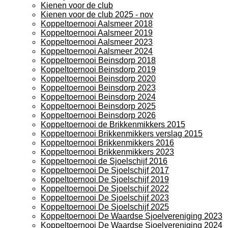
Kienen voor de club
Kienen voor de club 2025 - nov
Koppeltoernooi Aalsmeer 2018
Koppeltoernooi Aalsmeer 2019
Koppeltoernooi Aalsmeer 2023
Koppeltoernooi Aalsmeer 2024
Koppeltoernooi Beinsdorp 2018
Koppeltoernooi Beinsdorp 2019
Koppeltoernooi Beinsdorp 2020
Koppeltoernooi Beinsdorp 2023
Koppeltoernooi Beinsdorp 2024
Koppeltoernooi Beinsdorp 2025
Koppeltoernooi Beinsdorp 2026
Koppeltoernooi de Brikkenmikkers 2015
Koppeltoernooi Brikkenmikkers verslag 2015
Koppeltoernooi Brikkenmikkers 2016
Koppeltoernooi Brikkenmikkers 2023
Koppeltoernooi de Sjoelschijf 2016
Koppeltoernooi De Sjoelschijf 2017
Koppeltoernooi De Sjoelschijf 2019
Koppeltoernooi De Sjoelschijf 2022
Koppeltoernooi De Sjoelschijf 2023
Koppeltoernooi De Sjoelschijf 2025
Koppeltoernooi De Waardse Sjoelvereniging 2023
Koppeltoernooi De Waardse Sjoelvereniging 2024