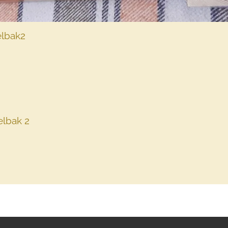
elbak2
elbak 2