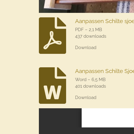
Aanpassen Schilte sjo
PDF – 2,1 MB
437 downloads
Download
Aanpassen Schilte Sjo
Word – 6,5 MB
401 downloads
Download