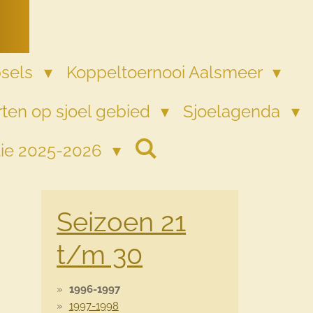
psels
Koppeltoernooi Aalsmeer
ten op sjoel gebied
Sjoelagenda
tie 2025-2026
Seizoen 21
t/m 30
1996-1997
1997-1998