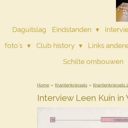
Ga
direct
naar
de
Daguitslag
Eindstanden
Interv
hoofdinhoud
foto`s
Club history
Links andere
Schilte ombouwen
Home
»
Krantenknipsels
»
Krantenknipsels 
Interview Leen Kuin in