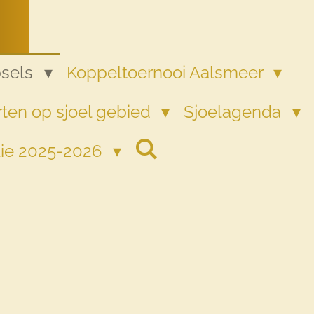
psels
Koppeltoernooi Aalsmeer
ten op sjoel gebied
Sjoelagenda
tie 2025-2026