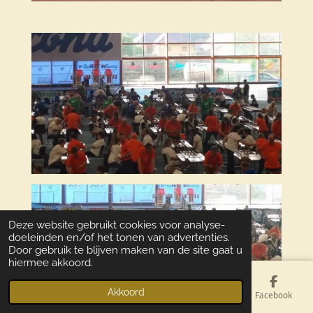
Deze website gebruikt cookies voor analyse-
doeleinden en/of het tonen van advertenties.
Door gebruik te blijven maken van de site gaat u
hiermee akkoord.
Akkoord
E-mailadres
Telefoonnummer
Kaart
Facebook