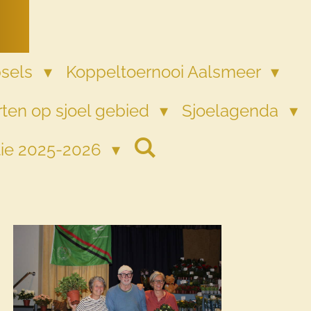
psels
Koppeltoernooi Aalsmeer
ten op sjoel gebied
Sjoelagenda
tie 2025-2026