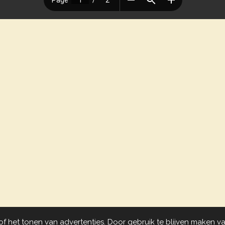
 het tonen van advertenties. Door gebruik te blijven maken va