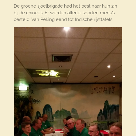
De groene sjoelbrigade had het best naar hun zin
bij de chinees. Er werden allerlei soorten menu’s
besteld. Van Peking eend tot Indische rijsttafels.