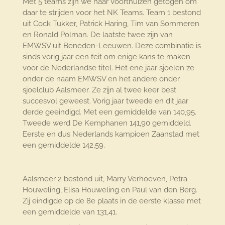
Met 5 teams zijn we naar Voorthuizen getogen om
daar te strijden voor het NK Teams. Team 1 bestond
uit Cock Tukker, Patrick Haring, Tim van Sommeren
en Ronald Polman. De laatste twee zijn van
EMWSV uit Beneden-Leeuwen. Deze combinatie is
sinds vorig jaar een feit om enige kans te maken
voor de Nederlandse titel. Het ene jaar sjoelen ze
onder de naam EMWSV en het andere onder
sjoelclub Aalsmeer. Ze zijn al twee keer best
succesvol geweest. Vorig jaar tweede en dit jaar
derde geëindigd. Met een gemiddelde van 140,95.
Tweede werd De Kemphanen 141,90 gemiddeld.
Eerste en dus Nederlands kampioen Zaanstad met
een gemiddelde 142,59.
Aalsmeer 2 bestond uit, Marry Verhoeven, Petra
Houweling, Elisa Houweling en Paul van den Berg.
Zij eindigde op de 8e plaats in de eerste klasse met
een gemiddelde van 131,41.