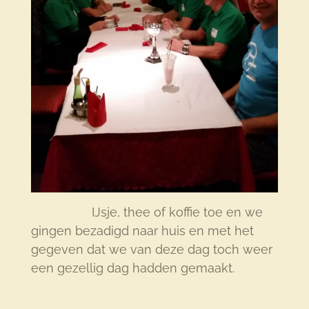
IJsje, thee of koffie toe en we
gingen bezadigd naar huis en met het
gegeven dat we van deze dag toch weer
een gezellig dag hadden gemaakt.