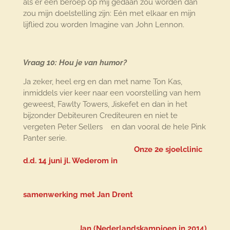
als er een beroep op mij gedaan zou worden dan
zou mijn doelstelling zijn: Eén met elkaar en mijn
lijflied zou worden Imagine van John Lennon.
Vraag 10: Hou je van humor?
Ja zeker, heel erg en dan met name Ton Kas,
inmiddels vier keer naar een voorstelling van hem
geweest, Fawlty Towers, Jiskefet en dan in het
bijzonder Debiteuren Crediteuren en niet te
vergeten Peter Sellers en dan vooral de hele Pink
Panter serie.
Onze 2e sjoelclinic
d.d. 14 juni jl. Wederom in
samenwerking met Jan Drent
Jan (Nederlandskampioen in 2014)