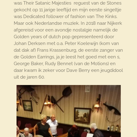
was Their Satanic Majesties reguest van de Stones
gekocht op 11 jarige leeftijd en mijn eerste singeltje
was Dedicated follower of fashion van The Kinks.
Maar ook Nederlandse muziek. In 2018 naar Nijkerk
afgereisd voor een avondje nostalgie namelijk de
Golden years of dutch pop gepresenteerd door
Johan Derksen met o.a. Peter Koelewijn (kom van
dat dak af) Frans Krassenburg, de eerste zanger van
de Golden Earrings, ja je leest het goed met een s,
George Baker, Rudy Bennet (van de Motions) en
daar kwam ik zeker voor Dave Berry een jeugdidool
uit de jaren 60.