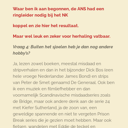
Waar ben ik aan begonnen, de ANS had een
ringleider nodig bij het NK
koppel en zie hier het resultaat.
Maar wel leuk en zeker voor herhaling vatbaar.
Vraag 4: Buiten het sjoelen heb je dan nog andere
hobby’s?
Ja, lezen zowel boeken, meestal misdaad en
stripverhalen en dan in het bijzonder Dick Bos (een
hele vroege Nederlandse James Bond) en strips
van Peter de Smet genaamd De Generaal. Ook ben
ik een muziek en filmliefhebber en dan
voornamelijk Scandinavische misdaadseries zoals
de Bridge, maar ook andere denk aan de serie 24
met Kiefer Sutherland, ja de zoon van, een
geweldige spannende en niet te vergeten Prison
Break series die je gezien moet hebben. Maar ook
fietsen, wandelen met Eddie de teckel en