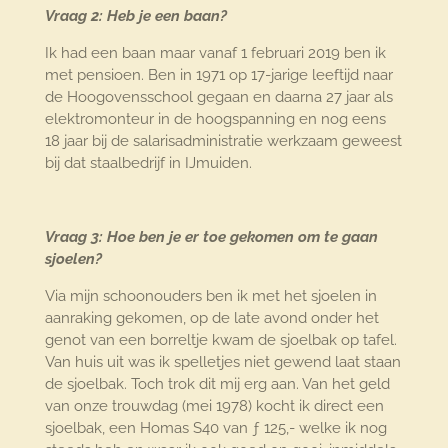
Vraag 2: Heb je een baan?
Ik had een baan maar vanaf 1 februari 2019 ben ik
met pensioen. Ben in 1971 op 17-jarige leeftijd naar
de Hoogovensschool gegaan en daarna 27 jaar als
elektromonteur in de hoogspanning en nog eens
18 jaar bij de salarisadministratie werkzaam geweest
bij dat staalbedrijf in IJmuiden.
Vraag 3: Hoe ben je er toe gekomen om te gaan
sjoelen?
Via mijn schoonouders ben ik met het sjoelen in
aanraking gekomen, op de late avond onder het
genot van een borreltje kwam de sjoelbak op tafel.
Van huis uit was ik spelletjes niet gewend laat staan
de sjoelbak. Toch trok dit mij erg aan. Van het geld
van onze trouwdag (mei 1978) kocht ik direct een
sjoelbak, een Homas S40 van ƒ 125,- welke ik nog