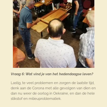
Vraag 6: Wat vind je van het hedendaagse leven?
Lastig, te veel problemen en zorgen de laatste tijd,
denk aan de Corona met alle gevolgen van dien en
dan nu weer de oorlog in Oekraïne, en dan de hele
stikstof en milieuproblematiek.