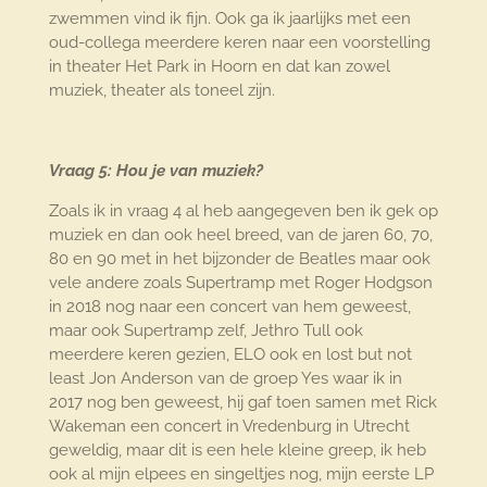
zwemmen vind ik fijn. Ook ga ik jaarlijks met een
oud-collega meerdere keren naar een voorstelling
in theater Het Park in Hoorn en dat kan zowel
muziek, theater als toneel zijn.
Vraag 5: Hou je van muziek?
Zoals ik in vraag 4 al heb aangegeven ben ik gek op
muziek en dan ook heel breed, van de jaren 60, 70,
80 en 90 met in het bijzonder de Beatles maar ook
vele andere zoals Supertramp met Roger Hodgson
in 2018 nog naar een concert van hem geweest,
maar ook Supertramp zelf, Jethro Tull ook
meerdere keren gezien, ELO ook en lost but not
least Jon Anderson van de groep Yes waar ik in
2017 nog ben geweest, hij gaf toen samen met Rick
Wakeman een concert in Vredenburg in Utrecht
geweldig, maar dit is een hele kleine greep, ik heb
ook al mijn elpees en singeltjes nog, mijn eerste LP